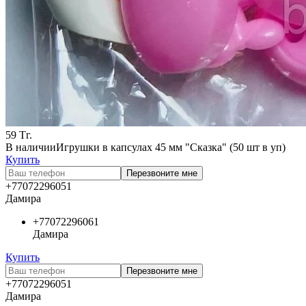
59
Тг.
В наличии
Игрушки в капсулах 45 мм "Сказка" (50 шт в уп)
Купить
Перезвоните мне
+77072296051
Дамира
+77072296061
Дамира
Купить
Перезвоните мне
+77072296051
Дамира