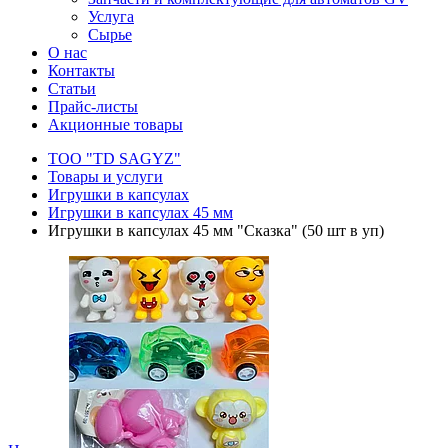
Услуга
Сырье
О нас
Контакты
Статьи
Прайс-листы
Акционные товары
ТОО "TD SAGYZ"
Товары и услуги
Игрушки в капсулах
Игрушки в капсулах 45 мм
Игрушки в капсулах 45 мм "Сказка" (50 шт в уп)