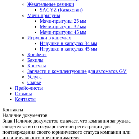
Жевательные резинки
SAGYZ (Казахстан)
Мячи-прыгуны
Мячи-прыгуны 25 мм
Мячи-прыгуны 32 мм
Мячи-прыгуны 45 мм
Игрушки в капсулах
Игрушки в капсулах 34 мм
Игрушки в капсулах 45 мм
Конфеты
Бахилы
Капсулы
Запчасти и комплектующие для автоматов GV
Услуга
Сырье
Прайс-листы
Отзывы
Контакты
Контакты
Наличие документов
Знак
Наличие документов
означает, что компания загрузила
свидетельство о государственной регистрации для
подтверждения своего юридического статуса компании или
индивидуального предпринимателя.