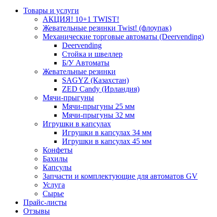
Товары и услуги
АКЦИЯ! 10+1 TWIST!
Жевательные резинки Twist! (флоупак)
Механические торговые автоматы (Deervending)
Deervending
Стойка и швеллер
Б/У Автоматы
Жевательные резинки
SAGYZ (Казахстан)
ZED Candy (Ирландия)
Мячи-прыгуны
Мячи-прыгуны 25 мм
Мячи-прыгуны 32 мм
Игрушки в капсулах
Игрушки в капсулах 34 мм
Игрушки в капсулах 45 мм
Конфеты
Бахилы
Капсулы
Запчасти и комплектующие для автоматов GV
Услуга
Сырье
Прайс-листы
Отзывы