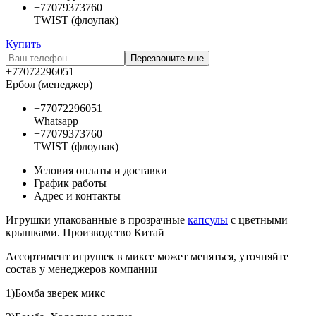
+77079373760
TWIST (флоупак)
Купить
Перезвоните мне
+77072296051
Ербол (менеджер)
+77072296051
Whatsapp
+77079373760
TWIST (флоупак)
Условия оплаты и доставки
График работы
Адрес и контакты
Игрушки упакованные в прозрачные
капсулы
с цветными
крышками. Производство Китай
Ассортимент игрушек в миксе может меняться, уточняйте
состав у менеджеров компании
1)Бомба зверек микс