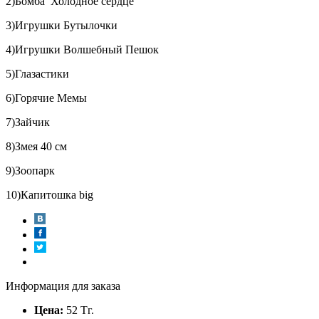
2)Бомба Холодное сердце
3)Игрушки Бутылочки
4)Игрушки Волшебный Пешок
5)Глазастики
6)Горячие Мемы
7)Зайчик
8)Змея 40 см
9)Зоопарк
10)Капитошка big
Информация для заказа
Цена:
52
Тг.