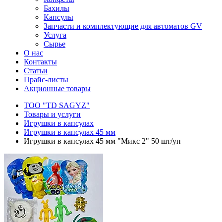
Бахилы
Капсулы
Запчасти и комплектующие для автоматов GV
Услуга
Сырье
О нас
Контакты
Статьи
Прайс-листы
Акционные товары
ТОО "TD SAGYZ"
Товары и услуги
Игрушки в капсулах
Игрушки в капсулах 45 мм
Игрушки в капсулах 45 мм "Микс 2" 50 шт/уп