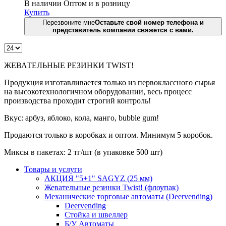
В наличии
Оптом и в розницу
Купить
Перезвоните мне
Оставьте свой номер телефона и
представитель компании свяжется с вами.
ЖЕВАТЕЛЬНЫЕ РЕЗИНКИ TWIST!
Продукция изготавливается только из первоклассного сырья
на высокотехнологичном оборудовании, весь процесс
производства проходит строгий контроль!
Вкус: арбуз, яблоко, кола, манго, bubble gum!
Продаются только в коробках и оптом. Минимум 5 коробок.
Миксы в пакетах: 2 тг/шт (в упаковке 500 шт)
Товары и услуги
АКЦИЯ "5+1" SAGYZ (25 мм)
Жевательные резинки Twist! (флоупак)
Механические торговые автоматы (Deervending)
Deervending
Стойка и швеллер
Б/У Автоматы