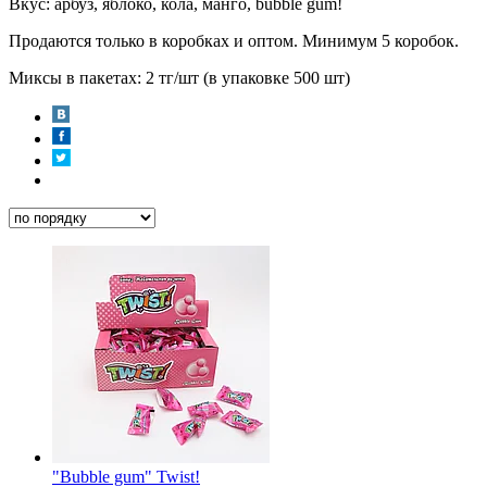
Вкус: арбуз, яблоко, кола, манго, bubble gum!
Продаются только в коробках и оптом. Минимум 5 коробок.
Миксы в пакетах: 2 тг/шт (в упаковке 500 шт)
"Bubble gum" Twist!