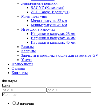
Жевательные резинки
SAGYZ (Казахстан)
ZED Candy (Ирландия)
Мячи-прыгуны
Мячи-прыгуны 32 мм
Мячи-прыгуны 45 мм
Игрушки в капсулах
Игрушки в капсулах 28 мм
Игрушки в капсулах 34 мм
Игрушки в капсулах 45 мм
Бахилы
Капсулы
Запчасти и комплектующие для автоматов GV
Услуга
Прайс-листы
Отзывы
Контакты
Фильтры
Цена
Наличие
В наличии