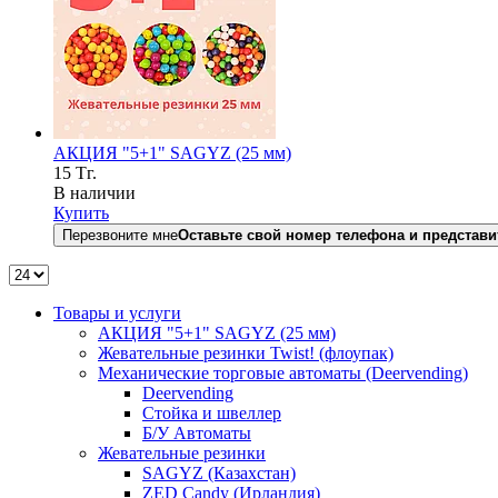
АКЦИЯ "5+1" SAGYZ (25 мм)
15
Тг.
В наличии
Купить
Перезвоните мне
Оставьте свой номер телефона и представи
Товары и услуги
АКЦИЯ "5+1" SAGYZ (25 мм)
Жевательные резинки Twist! (флоупак)
Механические торговые автоматы (Deervending)
Deervending
Стойка и швеллер
Б/У Автоматы
Жевательные резинки
SAGYZ (Казахстан)
ZED Candy (Ирландия)