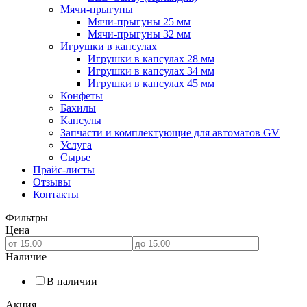
Мячи-прыгуны
Мячи-прыгуны 25 мм
Мячи-прыгуны 32 мм
Игрушки в капсулах
Игрушки в капсулах 28 мм
Игрушки в капсулах 34 мм
Игрушки в капсулах 45 мм
Конфеты
Бахилы
Капсулы
Запчасти и комплектующие для автоматов GV
Услуга
Сырье
Прайс-листы
Отзывы
Контакты
Фильтры
Цена
Наличие
В наличии
Акция