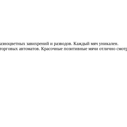
разноцветных завихрений и разводов. Каждый мяч уникален.
торговых автоматов. Красочные позитивные мячи отлично смотр