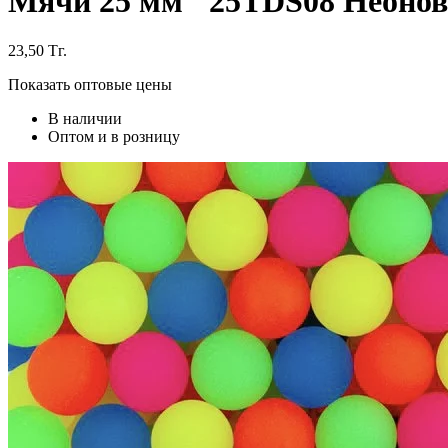
Мячи 25 мм "25TDS08 Неоновы
23,50
Тг.
Показать оптовые цены
В наличии
Оптом и в розницу