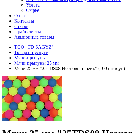
Услуга
Сырье
О нас
Контакты
Статьи
Прайс-листы
Акционные товары
ТОО "TD SAGYZ"
Товары и услуги
Мячи-прыгуны
Мячи-прыгуны 25 мм
Мячи 25 мм "25TDS08 Неоновый шейк" (100 шт в уп)