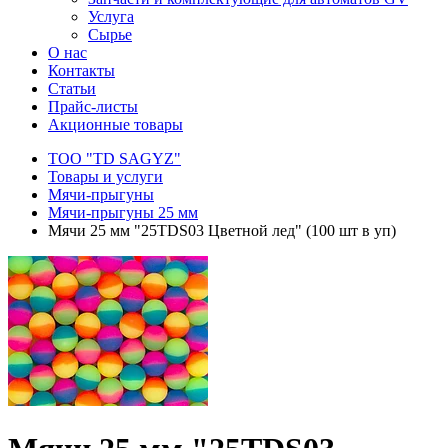
Услуга
Сырье
О нас
Контакты
Статьи
Прайс-листы
Акционные товары
ТОО "TD SAGYZ"
Товары и услуги
Мячи-прыгуны
Мячи-прыгуны 25 мм
Мячи 25 мм "25TDS03 Цветной лед" (100 шт в уп)