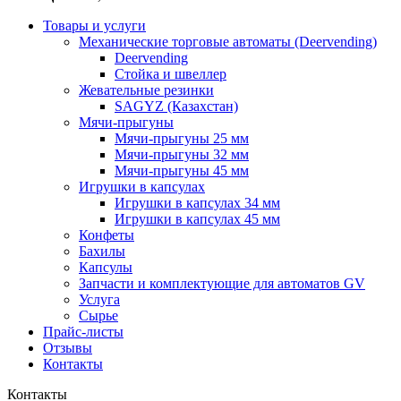
Товары и услуги
Механические торговые автоматы (Deervending)
Deervending
Стойка и швеллер
Жевательные резинки
SAGYZ (Казахстан)
Мячи-прыгуны
Мячи-прыгуны 25 мм
Мячи-прыгуны 32 мм
Мячи-прыгуны 45 мм
Игрушки в капсулах
Игрушки в капсулах 34 мм
Игрушки в капсулах 45 мм
Конфеты
Бахилы
Капсулы
Запчасти и комплектующие для автоматов GV
Услуга
Сырье
Прайс-листы
Отзывы
Контакты
Контакты