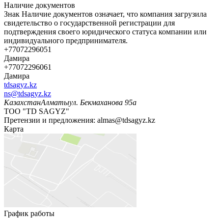
Наличие документов
Знак
Наличие документов
означает, что компания загрузила
свидетельство о государственной регистрации для
подтверждения своего юридического статуса компании или
индивидуального предпринимателя.
+77072296051
Дамира
+77072296061
Дамира
tdsagyz.kz
ns@tdsagyz.kz
Казахстан
Алматы
ул. Бекмаханова 95а
ТОО "TD SAGYZ"
Претензии и предложения:
almas@tdsagyz.kz
Карта
График работы