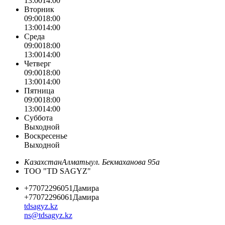
13:00
14:00
Вторник
09:00
18:00
13:00
14:00
Среда
09:00
18:00
13:00
14:00
Четверг
09:00
18:00
13:00
14:00
Пятница
09:00
18:00
13:00
14:00
Суббота
Выходной
Воскресенье
Выходной
Казахстан
Алматы
ул. Бекмаханова 95а
ТОО "TD SAGYZ"
+77072296051
Дамира
+77072296061
Дамира
tdsagyz.kz
ns@tdsagyz.kz