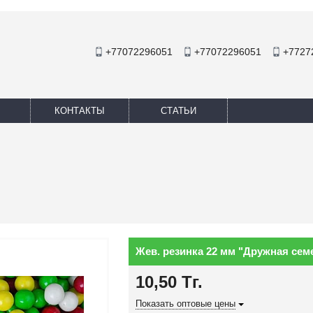
+77072296051
+77072296051
+7727
КОНТАКТЫ
СТАТЬИ
Жев. резинка 22 мм "Дружная сем
10,50
Тг.
Показать оптовые цены