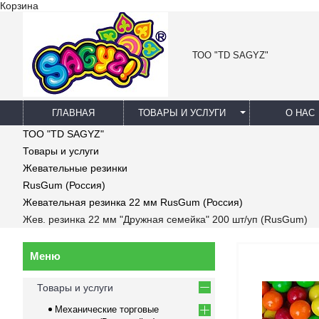
Корзина
ТОО "TD SAGYZ"
ГЛАВНАЯ
ТОВАРЫ И УСЛУГИ
О НАС
ТОО "TD SAGYZ"
Товары и услуги
Жевательные резинки
RusGum (Россия)
Жевательная резинка 22 мм RusGum (Россия)
Жев. резинка 22 мм "Дружная семейка" 200 шт/уп (RusGum)
Товары и услуги
Механические торговые