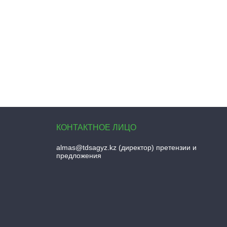
almas@tdsagyz.kz
(директор) претензии и
предложения