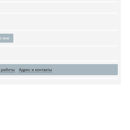
е мне
 работы
Адрес и контакты