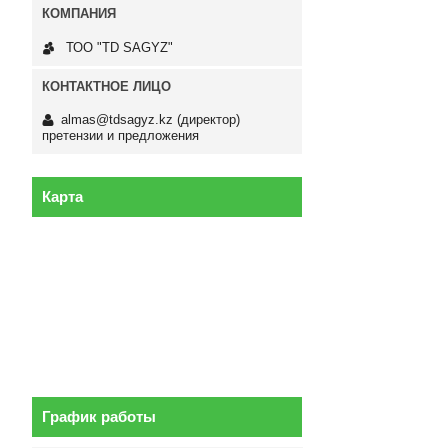
ТОО "TD SAGYZ"
almas@tdsagyz.kz
(директор)
претензии и предложения
Карта
График работы