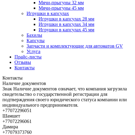
Мячи-прыгуны 32 мм
Мячи-прыгуны 45 мм
Игрушки в капсулах
Игрушки в капсулах 28 мм
Игрушки в капсулах 34 мм
Игрушки в капсулах 45 мм
Бахилы
Капсулы
Запчасти и комплектующие для автоматов GV
Услуга
Прайс-листы
Отзывы
Контакты
Контакты
Наличие документов
Знак
Наличие документов
означает, что компания загрузила
свидетельство о государственной регистрации для
подтверждения своего юридического статуса компании или
индивидуального предпринимателя.
+77072296051
Шамшет
+77072296061
Дамира
+77079373760