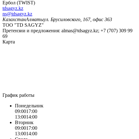
Ербол (TWIST)
tdsagyz.kz
ns@tdsagyz.kz
Казахстан
Алматы
ул. Брусиловского, 167, офис 363
ТОО "TD SAGYZ"
Претензии и предложения:
almas@tdsagyz.kz
; +7 (707) 309 99
69
Карта
График работы
Понедельник
09:00
17:00
13:00
14:00
Вторник
09:00
17:00
13:00
14:00