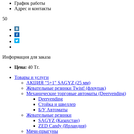
График работы
Адрес и контакты
50
Информация для заказа
Цена:
40
Тг.
Товары и услуги
АКЦИЯ "5+1" SAGYZ (25 мм)
Жевательные резинки Twist! (флоупак)
Механические торговые автоматы (Deervending)
Deervending
Стойка и швеллер
Б/У Автоматы
Жевательные резинки
SAGYZ (Казахстан)
ZED Candy (Ирландия)
Мячи-прыгуны