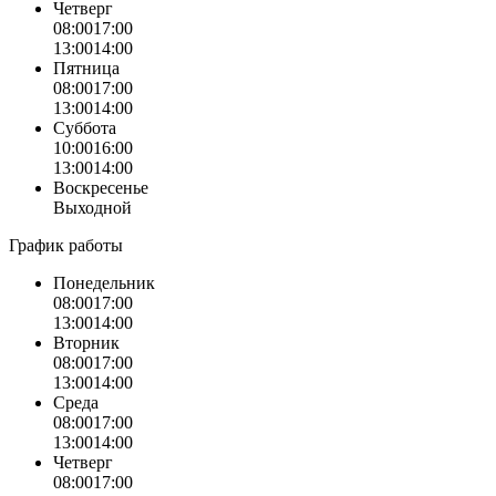
Четверг
08:00
17:00
13:00
14:00
Пятница
08:00
17:00
13:00
14:00
Суббота
10:00
16:00
13:00
14:00
Воскресенье
Выходной
График работы
Понедельник
08:00
17:00
13:00
14:00
Вторник
08:00
17:00
13:00
14:00
Среда
08:00
17:00
13:00
14:00
Четверг
08:00
17:00