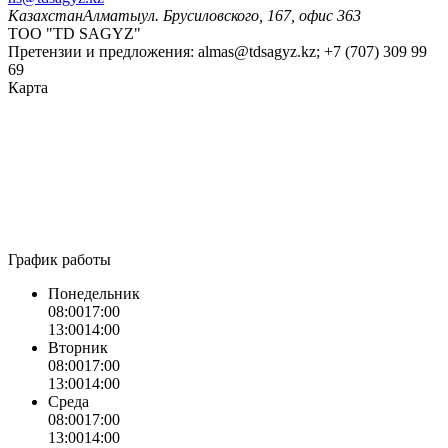
Казахстан
Алматы
ул. Брусиловского, 167, офис 363
ТОО "TD SAGYZ"
Претензии и предложения:
almas@tdsagyz.kz
; +7 (707) 309 99
69
Карта
График работы
Понедельник
08:00
17:00
13:00
14:00
Вторник
08:00
17:00
13:00
14:00
Среда
08:00
17:00
13:00
14:00