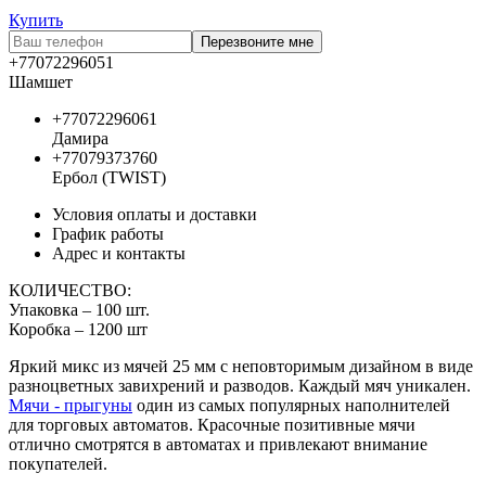
Купить
Перезвоните мне
+77072296051
Шамшет
+77072296061
Дамира
+77079373760
Ербол (TWIST)
Условия оплаты и доставки
График работы
Адрес и контакты
КОЛИЧЕСТВО:
Упаковка – 100 шт.
Коробка – 1200 шт
Яркий микс из мячей 25 мм с неповторимым дизайном в виде
разноцветных завихрений и разводов. Каждый мяч уникален.
Мячи - прыгуны
один из самых популярных наполнителей
для торговых автоматов. Красочные позитивные мячи
отлично смотрятся в автоматах и привлекают внимание
покупателей.